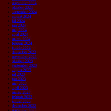
november 2024
október 2024
september 2024
august 2024
júl 2024
jún 2024
máj 2024
apríl 2024
marec 2024
február 2024
január 2024
december 2023
november 2023
október 2023
september 2023
august 2023
júl 2023
jún 2023
máj 2023
apríl 2023
marec 2023
február 2023
január 2023
december 2022
november 2022