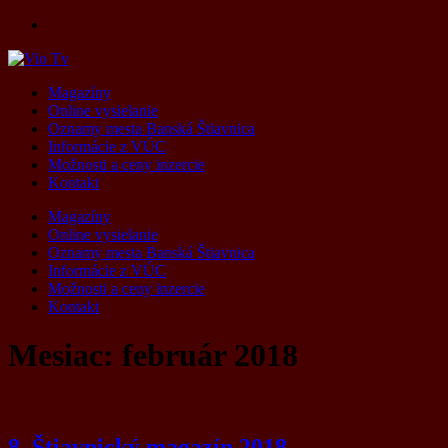
Skip
to
content
Magazíny
Online vysielanie
Oznamy mesta Banská Štiavnica
Informácie z VÚC
Možnosti a ceny inzercie
Kontakt
Magazíny
Online vysielanie
Oznamy mesta Banská Štiavnica
Informácie z VÚC
Možnosti a ceny inzercie
Kontakt
Mesiac:
február 2018
8. Štiavnický magazín 2018