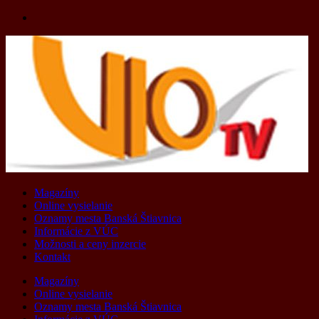
Skip
to
content
Magazíny
Online vysielanie
Oznamy mesta Banská Štiavnica
Informácie z VÚC
Možnosti a ceny inzercie
Kontakt
Magazíny
Online vysielanie
Oznamy mesta Banská Štiavnica