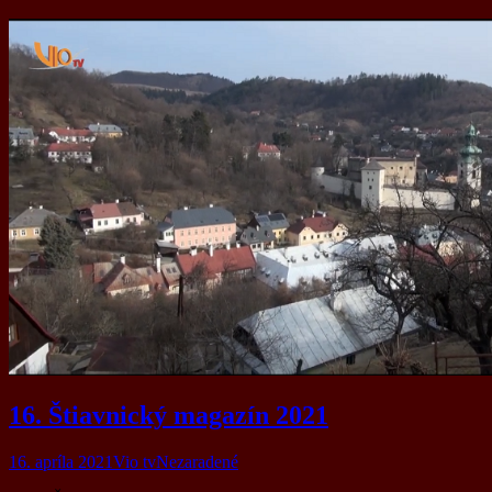
16. Štiavnický magazín 2021
16. apríla 2021
Vio tv
Nezaradené