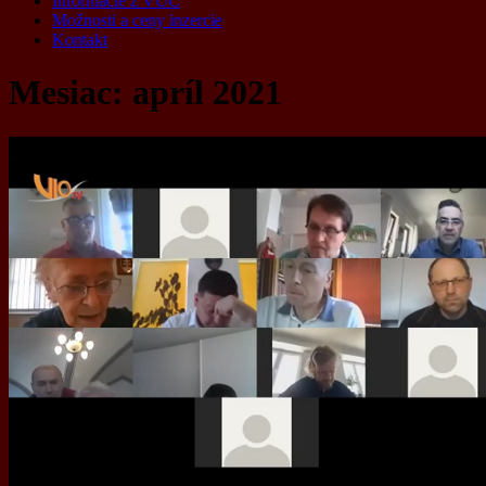
Informácie z VÚC
Možnosti a ceny inzercie
Kontakt
Mesiac:
apríl 2021