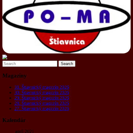
Magazíny
31. Štiavnický magazín 2026
30. Štiavnický magazín 2026
29. Štiavnický magazín 2026
28. Štiavnický magazín 2026
27. Štiavnický magazín 2026
Kalendár
apríl 2021