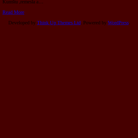
Kumštu ,remesla a…
Read More
Developed by
Think Up Themes Ltd
. Powered by
WordPress
.