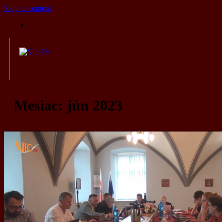
Skip to content
Mesiac:
jún 2023