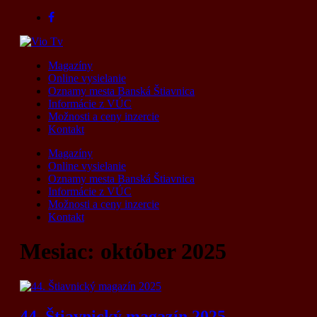
Skip
to
content
Magazíny
Online vysielanie
Oznamy mesta Banská Štiavnica
Informácie z VÚC
Možnosti a ceny inzercie
Kontakt
Magazíny
Online vysielanie
Oznamy mesta Banská Štiavnica
Informácie z VÚC
Možnosti a ceny inzercie
Kontakt
Mesiac:
október 2025
44. Štiavnický magazín 2025